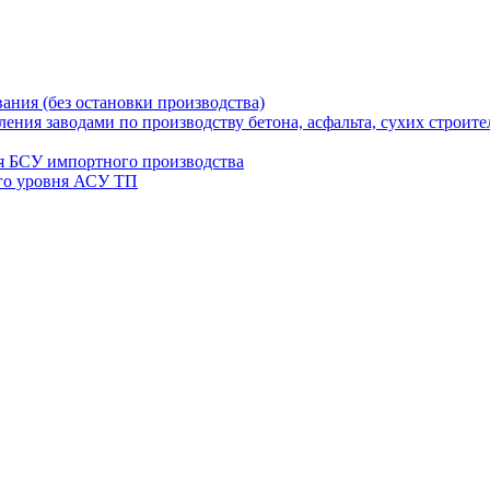
ания (без остановки производства)
ения заводами по производству бетона, асфальта, сухих строит
я БСУ импортного производства
его уровня АСУ ТП