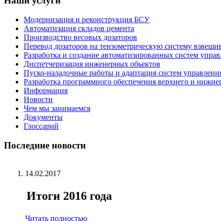
Наши услуги
Модернизация и реконструкция БСУ
Автоматизация складов цемента
Производство весовых дозаторов
Перевод дозаторов на тензометрическую систему взвешив
Разработка и создание автоматизированных систем управл
Диспетчеризация инженерных обьектов
Пуско-наладочные работы и адаптация систем управлени
Разработка программного обеспечения верхнего и нижн
Информация
Новости
Чем мы занимаемся
Документы
Глоссарий
Последние новости
14.02.2017
Итоги 2016 года
Читать полностью