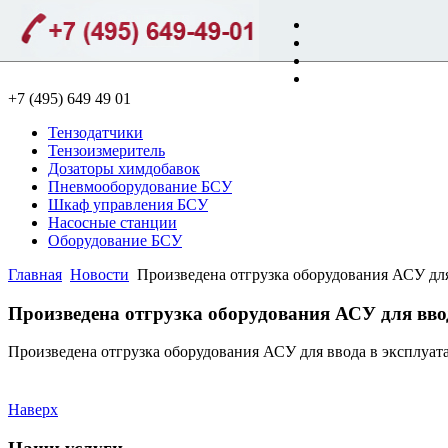
на главную
карта сайта
+7 (495) 649 49 01
Тензодатчики
Тензоизмеритель
Дозаторы химдобавок
Пневмооборудование БСУ
Шкаф управления БСУ
Насосные станции
Оборудование БСУ
Главная
Новости
Произведена отгрузка оборудования АСУ для 
Произведена отгрузка оборудования АСУ для ввод
Произведена отгрузка оборудования АСУ для ввода в эксплуата
Наверх