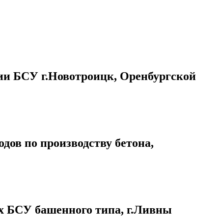
ии БСУ г.Новотроицк, Оренбургской
дов по производству бетона,
х БСУ башенного типа, г.Ливны