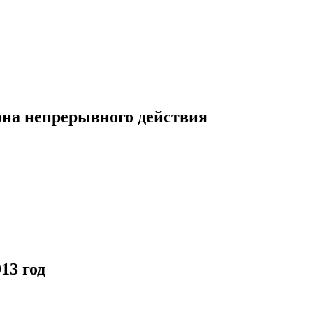
она непрерывного действия
13 год