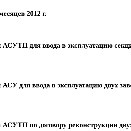
есяцев 2012 г.
я АСУТП для ввода в эксплуатацию секц
 АСУ для ввода в эксплуатацию двух заво
я АСУТП по договору реконструкции дву