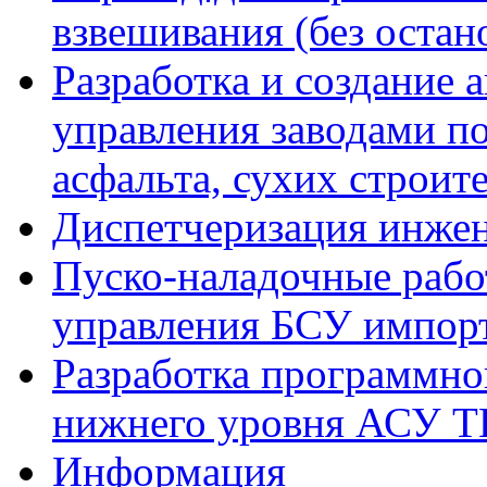
взвешивания (без остан
Разработка и создание 
управления заводами по
асфальта, сухих строит
Диспетчеризация инже
Пуско-наладочные рабо
управления БСУ импорт
Разработка программно
нижнего уровня АСУ Т
Информация